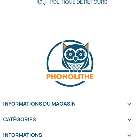
POLITIQUE DE RETOURS
INFORMATIONS DU MAGASIN
keyboard_arrow_down
CATÉGORIES

INFORMATIONS
