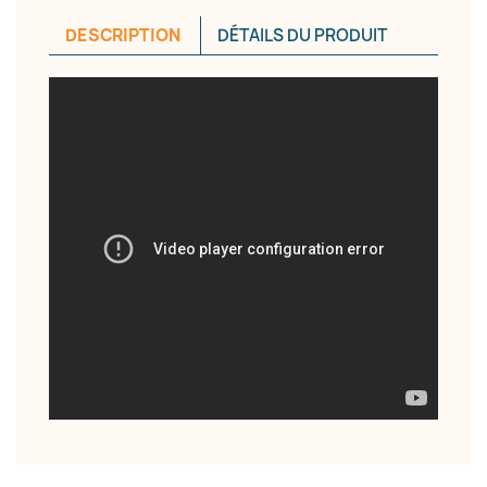
DESCRIPTION
DÉTAILS DU PRODUIT
×
Créer une liste d'envies
Nom de la liste d'envies
Annuler
Créer une liste d'envies