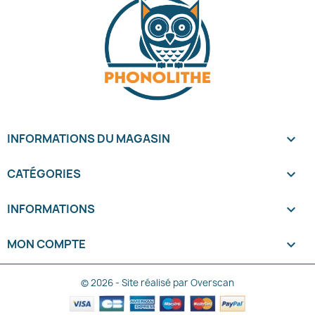
INFORMATIONS DU MAGASIN
keyboard_arrow_down
CATÉGORIES

INFORMATIONS

MON COMPTE

© 2026 - Site réalisé par Overscan