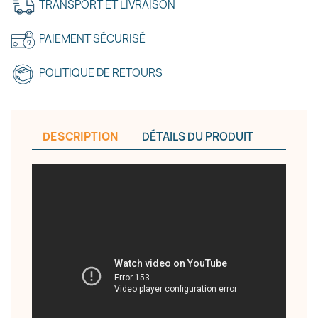
TRANSPORT ET LIVRAISON
PAIEMENT SÉCURISÉ
Annuler
Créer une liste d'envies
POLITIQUE DE RETOURS
DESCRIPTION
DÉTAILS DU PRODUIT