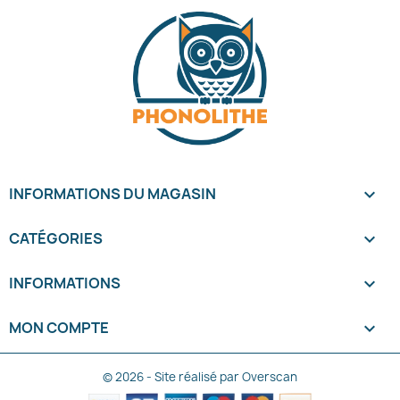
INFORMATIONS DU MAGASIN
keyboard_arrow_down
CATÉGORIES

INFORMATIONS

MON COMPTE

© 2026 - Site réalisé par Overscan