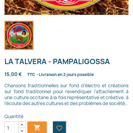
LA TALVERA - PAMPALIGOSSA
15,00 €
TTC
Livraison en 2 jours possible
Chansons traditionnelles sur fond d'électro et créations
sur fond traditionnel pour revendiquer l'attachement à
une culture occitane à la fois représentative et créative, à
l'écoute des autres cultures et des problèmes de société…
Quantité

favorite_border