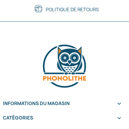
POLITIQUE DE RETOURS
INFORMATIONS DU MAGASIN
keyboard_arrow_down
CATÉGORIES
