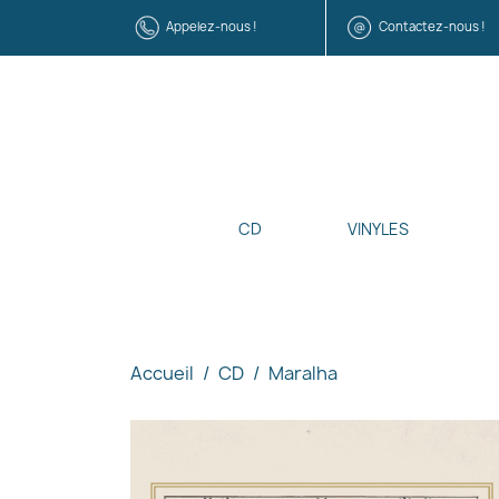
Appelez-nous !
Contactez-nous !
CD
VINYLES
Accueil
CD
Maralha