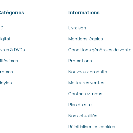
atégories
Informations
CD
Livraison
igital
Mentions légales
ivres & DVDs
Conditions générales de vente
illésimes
Promotions
romos
Nouveaux produits
inyles
Meilleures ventes
Contactez-nous
Plan du site
Nos actualités
Réinitialiser les cookies