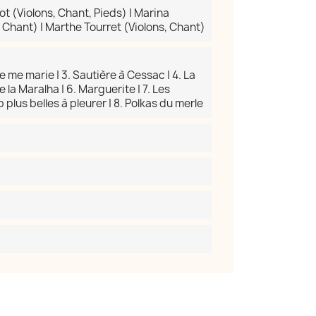
ot (Violons, Chant, Pieds) | Marina
 Chant) | Marthe Tourret (Violons, Chant)
re me marie | 3. Sautière à Cessac | 4. La
re la Maralha | 6. Marguerite | 7. Les
lus belles à pleurer | 8. Polkas du merle
×