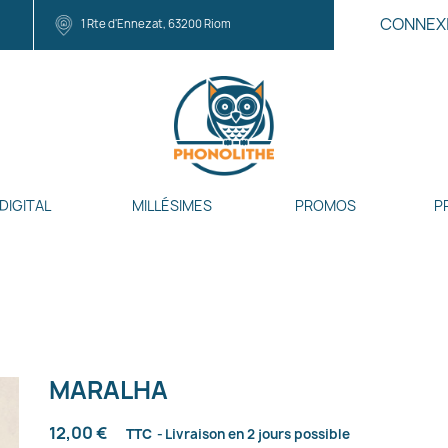
CONNEX
1 Rte d'Ennezat, 63200 Riom
DIGITAL
MILLÉSIMES
PROMOS
P
MARALHA
12,00 €
TTC
Livraison en 2 jours possible