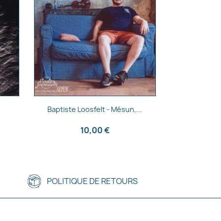
Aperçu rapide

Baptiste Loosfelt - Mésun,...
10,00 €
POLITIQUE DE RETOURS