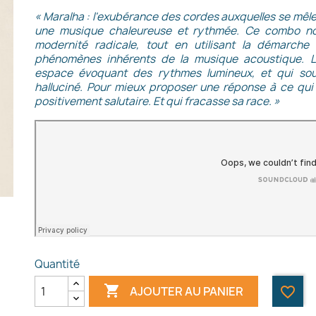
« Maralha : l'exubérance des cordes auxquelles se mêlen
une musique chaleureuse et rythmée. Ce combo nou
modernité radicale, tout en utilisant la démarche
phénomènes inhérents de la musique acoustique. L
espace évoquant des rythmes lumineux, et qui souv
halluciné. Pour mieux proposer une réponse à ce qui
positivement salutaire. Et qui fracasse sa race. »
Quantité

AJOUTER AU PANIER
favorite_border