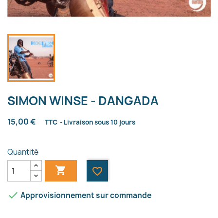
SIMON WINSE - DANGADA
15,00 €
TTC
Livraison sous 10 jours
Quantité

favorite_border

Approvisionnement sur commande