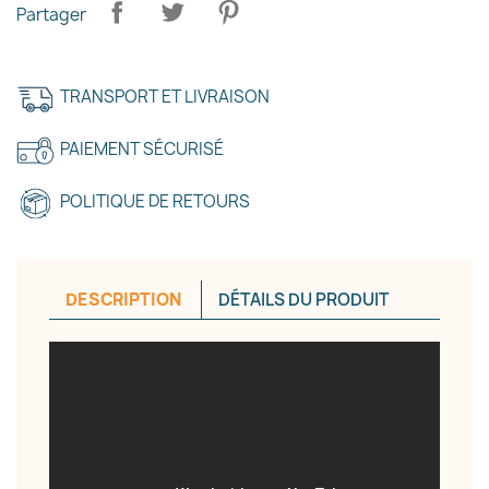
Partager
TRANSPORT ET LIVRAISON
PAIEMENT SÉCURISÉ
×
Créer une liste d'envies
POLITIQUE DE RETOURS
Nom de la liste d'envies
DESCRIPTION
DÉTAILS DU PRODUIT
Annuler
Créer une liste d'envies