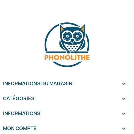
INFORMATIONS DU MAGASIN
keyboard_arrow_down
CATÉGORIES

INFORMATIONS

MON COMPTE
