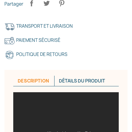
Partager
TRANSPORT ET LIVRAISON
PAIEMENT SÉCURISÉ
×
Créer une liste d'envies
POLITIQUE DE RETOURS
Nom de la liste d'envies
DESCRIPTION
DÉTAILS DU PRODUIT
Annuler
Créer une liste d'envies