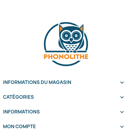
INFORMATIONS DU MAGASIN
keyboard_arrow_down
CATÉGORIES

INFORMATIONS

MON COMPTE
