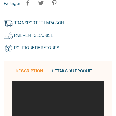
Partager
TRANSPORT ET LIVRAISON
PAIEMENT SÉCURISÉ
×
Créer une liste d'envies
POLITIQUE DE RETOURS
Nom de la liste d'envies
DESCRIPTION
DÉTAILS DU PRODUIT
Annuler
Créer une liste d'envies