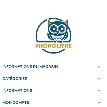
INFORMATIONS DU MAGASIN
keyboard_arrow_down
CATÉGORIES

INFORMATIONS

MON COMPTE
