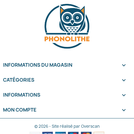
INFORMATIONS DU MAGASIN
keyboard_arrow_down
CATÉGORIES

INFORMATIONS

MON COMPTE

© 2026 - Site réalisé par Overscan