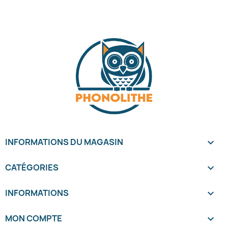
INFORMATIONS DU MAGASIN
keyboard_arrow_down
CATÉGORIES

INFORMATIONS

MON COMPTE
