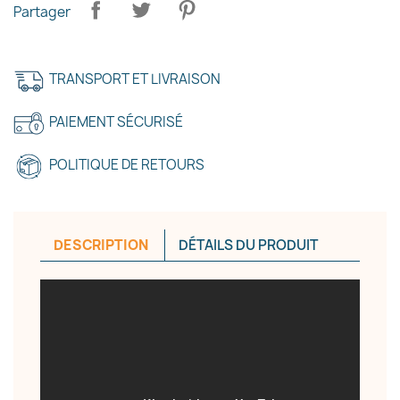
Partager
TRANSPORT ET LIVRAISON
PAIEMENT SÉCURISÉ
×
Créer une liste d'envies
POLITIQUE DE RETOURS
Nom de la liste d'envies
DESCRIPTION
DÉTAILS DU PRODUIT
Annuler
Créer une liste d'envies