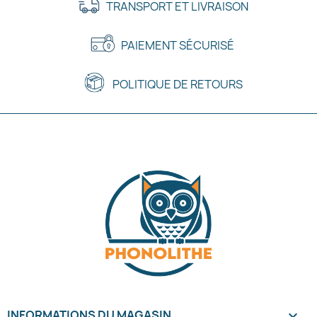
TRANSPORT ET LIVRAISON
PAIEMENT SÉCURISÉ
POLITIQUE DE RETOURS
INFORMATIONS DU MAGASIN
keyboard_arrow_down