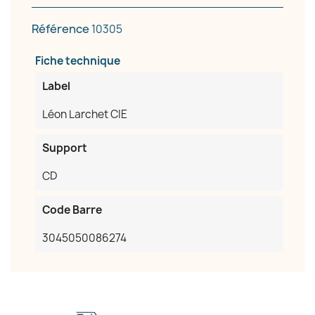
Référence
10305
Fiche technique
Label
Léon Larchet CIE
Support
CD
Code Barre
3045050086274