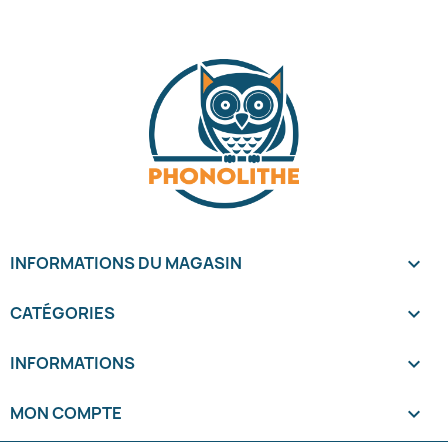
INFORMATIONS DU MAGASIN
keyboard_arrow_down
CATÉGORIES

INFORMATIONS

MON COMPTE
