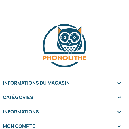
INFORMATIONS DU MAGASIN
keyboard_arrow_down
CATÉGORIES

INFORMATIONS

MON COMPTE
