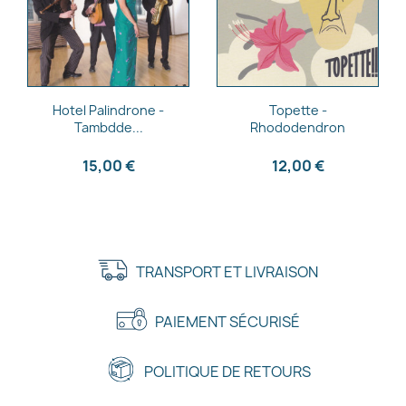
Aperçu rapide
Aperçu rapide


Hotel Palindrone -
Topette -
Tambdde...
Rhododendron
15,00 €
12,00 €
TRANSPORT ET LIVRAISON
PAIEMENT SÉCURISÉ
POLITIQUE DE RETOURS