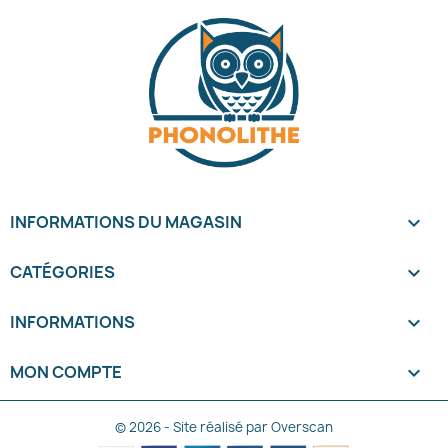
INFORMATIONS DU MAGASIN
keyboard_arrow_down
CATÉGORIES

INFORMATIONS

MON COMPTE

© 2026 - Site réalisé par Overscan