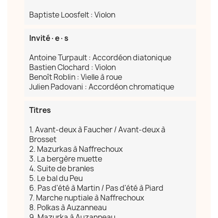
Baptiste Loosfelt : Violon
Invité·e·s
Antoine Turpault : Accordéon diatonique
Bastien Clochard : Violon
Benoît Roblin : Vielle à roue
Julien Padovani : Accordéon chromatique
Titres
1. Avant-deux à Faucher / Avant-deux à
Brosset
2. Mazurkas à Naffrechoux
3. La bergère muette
4. Suite de branles
5. Le bal du Peu
6. Pas d'été à Martin / Pas d'été à Piard
7. Marche nuptiale à Naffrechoux
8. Polkas à Auzanneau
9. Mazurka à Auzanneau