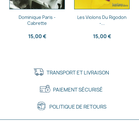
Aperçu rapide
Aperçu rapide


Dominique Paris -
Les Violons Du Rigodon
Cabrette
-...
15,00 €
15,00 €
TRANSPORT ET LIVRAISON
PAIEMENT SÉCURISÉ
POLITIQUE DE RETOURS