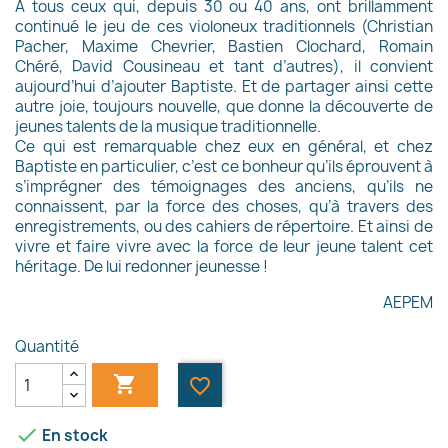
A tous ceux qui, depuis 30 ou 40 ans, ont brillamment
continué le jeu de ces violoneux traditionnels (Christian
Pacher, Maxime Chevrier, Bastien Clochard, Romain
Chéré, David Cousineau et tant d’autres), il convient
aujourd’hui d’ajouter Baptiste. Et de partager ainsi cette
autre joie, toujours nouvelle, que donne la découverte de
jeunes talents de la musique traditionnelle.
Ce qui est remarquable chez eux en général, et chez
Baptiste en particulier, c’est ce bonheur qu’ils éprouvent à
s’imprégner des témoignages des anciens, qu’ils ne
connaissent, par la force des choses, qu’à travers des
enregistrements, ou des cahiers de répertoire. Et ainsi de
vivre et faire vivre avec la force de leur jeune talent cet
héritage. De lui redonner jeunesse !
AEPEM
Quantité

favorite_border

En stock