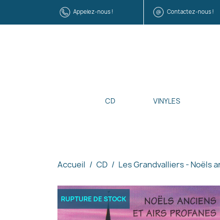
Appelez-nous !
Contactez-nous !
CD
VINYLES
Accueil
CD
Les Grandvalliers - Noëls 
RUPTURE DE STOCK