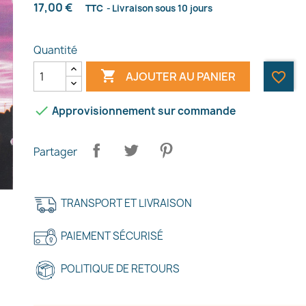
17,00 €
TTC
Livraison sous 10 jours
Quantité

AJOUTER AU PANIER
favorite_border

Approvisionnement sur commande
Partager
TRANSPORT ET LIVRAISON
PAIEMENT SÉCURISÉ
POLITIQUE DE RETOURS