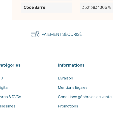
Code Barre
3521383400678
PAIEMENT SÉCURISÉ
atégories
Informations
CD
Livraison
igital
Mentions légales
ivres & DVDs
Conditions générales de vente
illésimes
Promotions