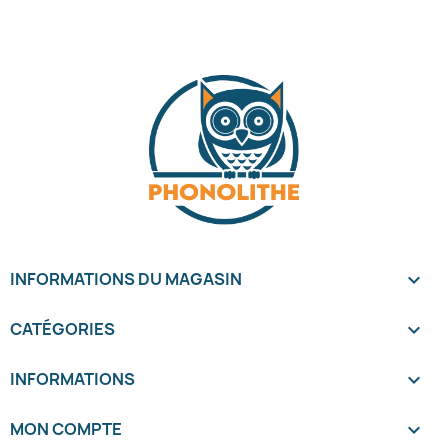
INFORMATIONS DU MAGASIN
keyboard_arrow_down
CATÉGORIES

INFORMATIONS

MON COMPTE
