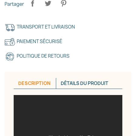
Partager
TRANSPORT ET LIVRAISON
PAIEMENT SÉCURISÉ
×
Créer une liste d'envies
POLITIQUE DE RETOURS
Nom de la liste d'envies
DESCRIPTION
DÉTAILS DU PRODUIT
Annuler
Créer une liste d'envies