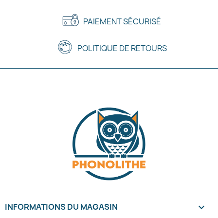
PAIEMENT SÉCURISÉ
POLITIQUE DE RETOURS
INFORMATIONS DU MAGASIN
keyboard_arrow_down