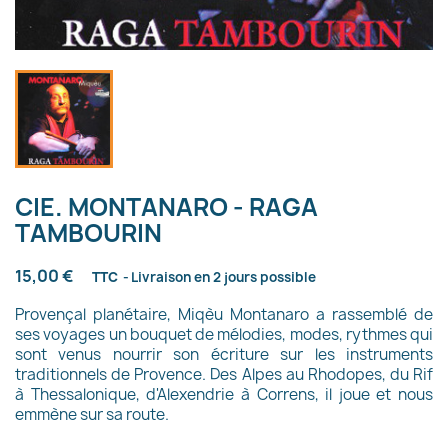
CIE. MONTANARO - RAGA
TAMBOURIN
15,00 €
TTC
Livraison en 2 jours possible
Provençal planétaire, Miqèu Montanaro a rassemblé de
ses voyages un bouquet de mélodies, modes, rythmes qui
sont venus nourrir son écriture sur les instruments
traditionnels de Provence. Des Alpes au Rhodopes, du Rif
à Thessalonique, d'Alexendrie à Correns, il joue et nous
emmène sur sa route.