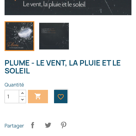
PLUME - LE VENT, LA PLUIE ET LE
SOLEIL
Quantité

favorite_border
Partager