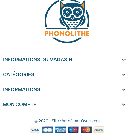
INFORMATIONS DU MAGASIN
keyboard_arrow_down
CATÉGORIES

INFORMATIONS

MON COMPTE

© 2026 - Site réalisé par Overscan