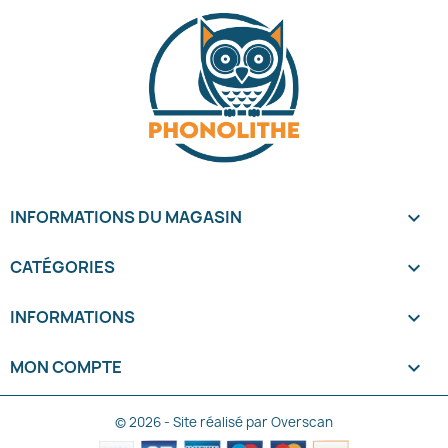
INFORMATIONS DU MAGASIN
keyboard_arrow_down
CATÉGORIES

INFORMATIONS

MON COMPTE

© 2026 - Site réalisé par Overscan