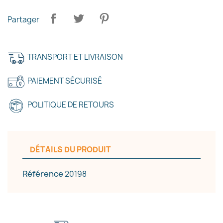
×
Créer une liste d'envies
Partager
Nom de la liste d'envies
TRANSPORT ET LIVRAISON
PAIEMENT SÉCURISÉ
Annuler
Créer une liste d'envies
POLITIQUE DE RETOURS
DÉTAILS DU PRODUIT
Référence
20198