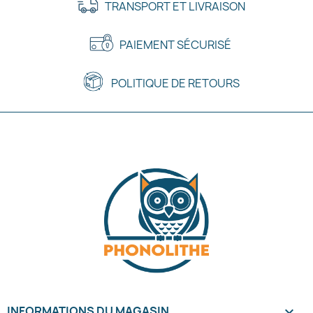
TRANSPORT ET LIVRAISON
PAIEMENT SÉCURISÉ
POLITIQUE DE RETOURS
INFORMATIONS DU MAGASIN
keyboard_arrow_down