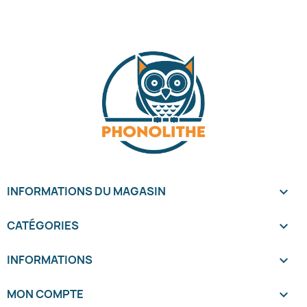
INFORMATIONS DU MAGASIN
keyboard_arrow_down
CATÉGORIES

INFORMATIONS

MON COMPTE
