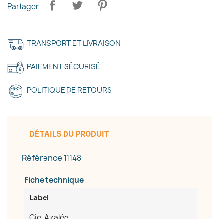
Partager
TRANSPORT ET LIVRAISON
PAIEMENT SÉCURISÉ
×
Créer une liste d'envies
POLITIQUE DE RETOURS
Nom de la liste d'envies
DÉTAILS DU PRODUIT
Référence
11148
Annuler
Créer une liste d'envies
Fiche technique
Label
Cie. Azalée