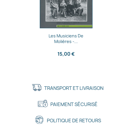
Aperçu rapide

Les Musiciens De
Molières -...
15,00 €
TRANSPORT ET LIVRAISON
PAIEMENT SÉCURISÉ
POLITIQUE DE RETOURS