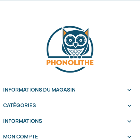
INFORMATIONS DU MAGASIN
keyboard_arrow_down
CATÉGORIES

INFORMATIONS

MON COMPTE
