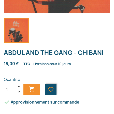
ABDUL AND THE GANG - CHIBANI
15,00 €
TTC
Livraison sous 10 jours
Quantité

favorite_border

Approvisionnement sur commande