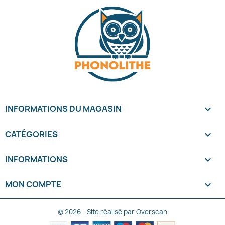
INFORMATIONS DU MAGASIN
keyboard_arrow_down
CATÉGORIES

INFORMATIONS

MON COMPTE

© 2026 - Site réalisé par Overscan