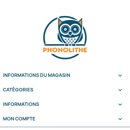
INFORMATIONS DU MAGASIN
keyboard_arrow_down
CATÉGORIES

INFORMATIONS

MON COMPTE
