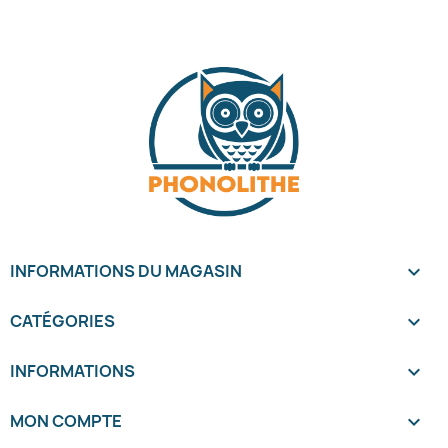
INFORMATIONS DU MAGASIN
keyboard_arrow_down
CATÉGORIES

INFORMATIONS

MON COMPTE
