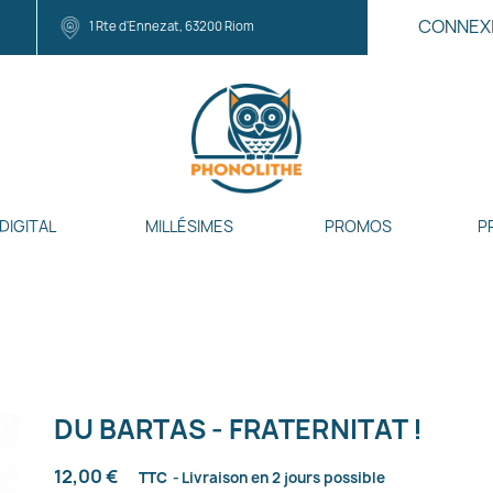
CONNEX
1 Rte d'Ennezat, 63200 Riom
DIGITAL
MILLÉSIMES
PROMOS
P
DU BARTAS - FRATERNITAT !
12,00 €
TTC
Livraison en 2 jours possible