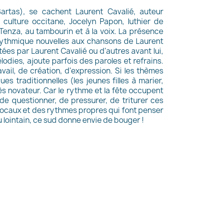
 Bartas), se cachent Laurent Cavalié, auteur
 culture occitane, Jocelyn Papon, luthier de
' Tenza, au tambourin et à la voix. La présence
ythmique nouvelles aux chansons de Laurent
ées par Laurent Cavalié ou d'autres avant lui,
lodies, ajoute parfois des paroles et refrains.
ravail, de création, d'expression. Si les thèmes
 traditionnelles (les jeunes filles à marier,
très novateur. Car le rythme et la fête occupent
e questionner, de pressurer, de triturer ces
 vocaux et des rythmes propres qui font penser
 ou lointain, ce sud donne envie de bouger !