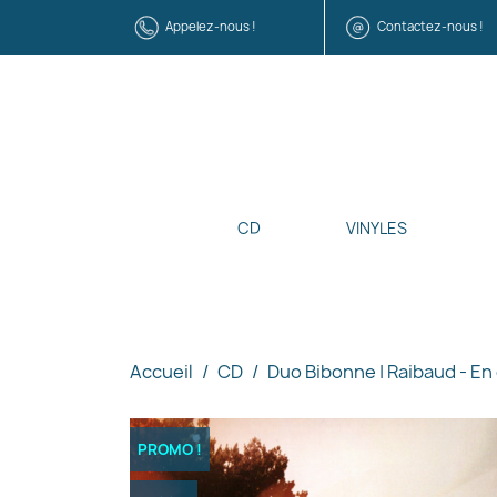
Appelez-nous !
Contactez-nous !
CD
VINYLES
Accueil
CD
Duo Bibonne | Raibaud - En
PROMO !