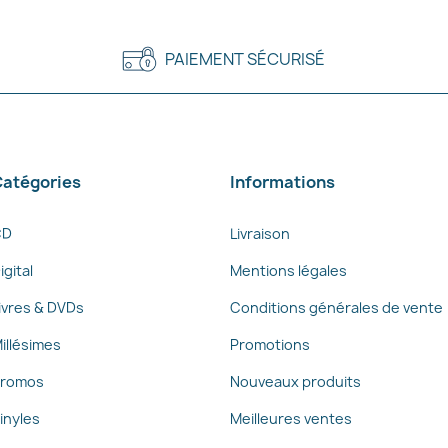
PAIEMENT SÉCURISÉ
atégories
Informations
CD
Livraison
igital
Mentions légales
ivres & DVDs
Conditions générales de vente
illésimes
Promotions
romos
Nouveaux produits
inyles
Meilleures ventes