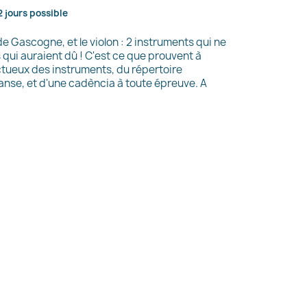
2 jours possible
 Gascogne, et le violon : 2 instruments qui ne
 qui auraient dû ! C'est ce que prouvent à
ectueux des instruments, du répertoire
danse, et d'une cadència à toute épreuve. A