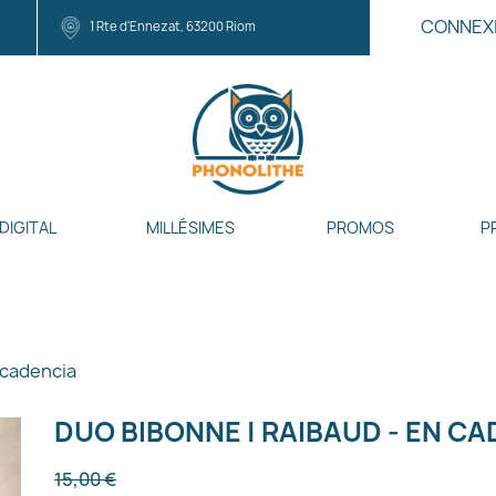
CONNEX
1 Rte d'Ennezat, 63200 Riom
DIGITAL
MILLÉSIMES
PROMOS
P
 cadencia
DUO BIBONNE | RAIBAUD - EN C
15,00 €