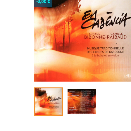
-3,00 €