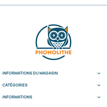
INFORMATIONS DU MAGASIN
keyboard_arrow_down
CATÉGORIES

INFORMATIONS
