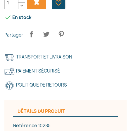

favorite_border

En stock
Partager
TRANSPORT ET LIVRAISON
PAIEMENT SÉCURISÉ
POLITIQUE DE RETOURS
DÉTAILS DU PRODUIT
Référence
10285