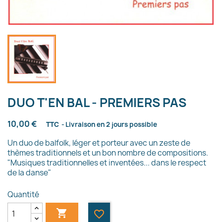
DUO T'EN BAL - PREMIERS PAS
10,00 €
TTC
Livraison en 2 jours possible
Un duo de balfolk, léger et porteur avec un zeste de
thèmes traditionnels et un bon nombre de compositions.
"Musiques traditionnelles et inventées... dans le respect
de la danse"
Quantité

favorite_border