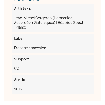
Fiche technique
Artiste·s
Jean-Michel Corgeron (Harmonica,
Accordéon Diatoniques) | Béatrice Spoutil
(Piano)
Label
Franche connexion
Support
CD
Sortie
2013