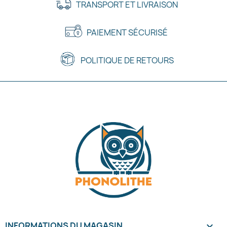
TRANSPORT ET LIVRAISON
PAIEMENT SÉCURISÉ
POLITIQUE DE RETOURS
INFORMATIONS DU MAGASIN
keyboard_arrow_down