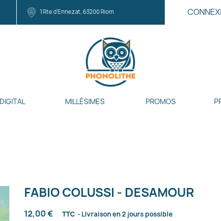
CONNEX
1 Rte d'Ennezat, 63200 Riom
DIGITAL
MILLÉSIMES
PROMOS
P
FABIO COLUSSI - DESAMOUR
12,00 €
TTC
Livraison en 2 jours possible