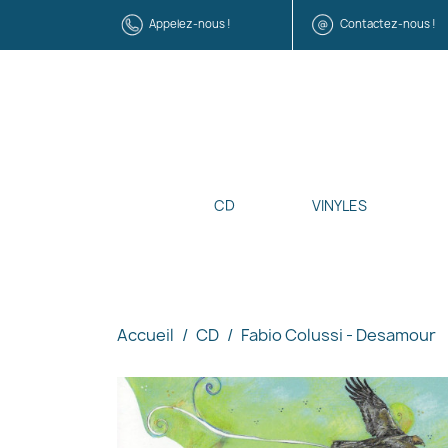
Appelez-nous !
Contactez-nous !
CD
VINYLES
Accueil
CD
Fabio Colussi - Desamour