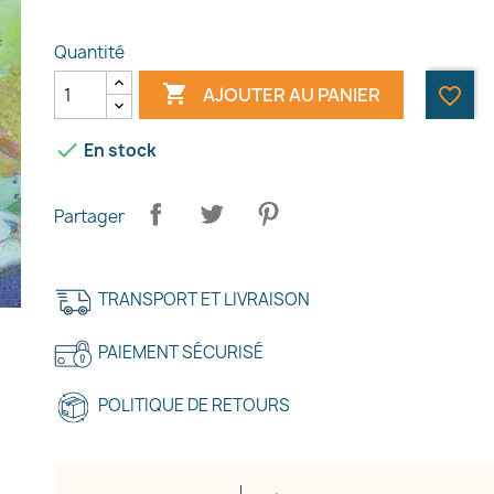
Quantité

AJOUTER AU PANIER
favorite_border

En stock
Partager
TRANSPORT ET LIVRAISON
PAIEMENT SÉCURISÉ
POLITIQUE DE RETOURS
réer une liste d'envies