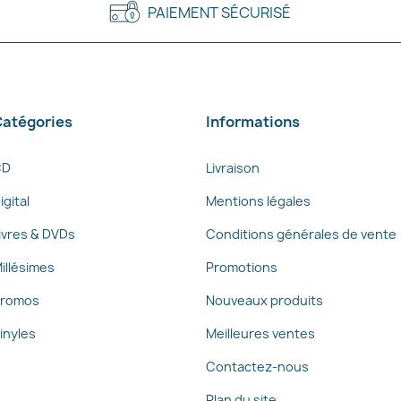
PAIEMENT SÉCURISÉ
atégories
Informations
CD
Livraison
igital
Mentions légales
ivres & DVDs
Conditions générales de vente
illésimes
Promotions
romos
Nouveaux produits
inyles
Meilleures ventes
Contactez-nous
Plan du site