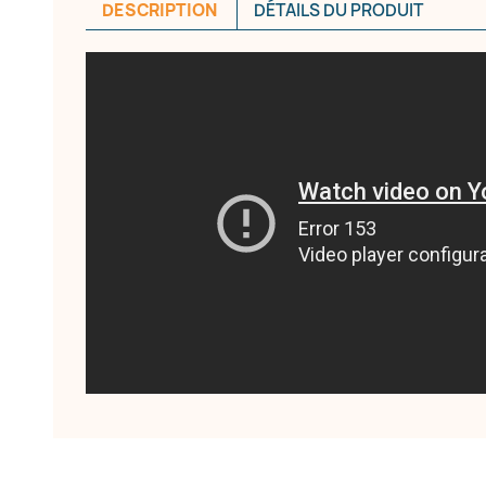
DESCRIPTION
DÉTAILS DU PRODUIT
e la liste d'envies
Annuler
Créer une liste d'envies