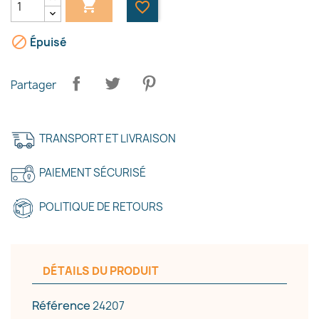

favorite_border

Épuisé
Partager
TRANSPORT ET LIVRAISON
PAIEMENT SÉCURISÉ
POLITIQUE DE RETOURS
DÉTAILS DU PRODUIT
Référence
24207