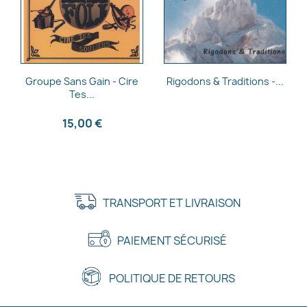
Aperçu rapide
Aperçu rapide


Groupe Sans Gain - Cire
Rigodons & Traditions -...
Tes...
15,00 €
TRANSPORT ET LIVRAISON
PAIEMENT SÉCURISÉ
POLITIQUE DE RETOURS