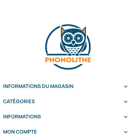
INFORMATIONS DU MAGASIN
keyboard_arrow_down
CATÉGORIES

INFORMATIONS

MON COMPTE
