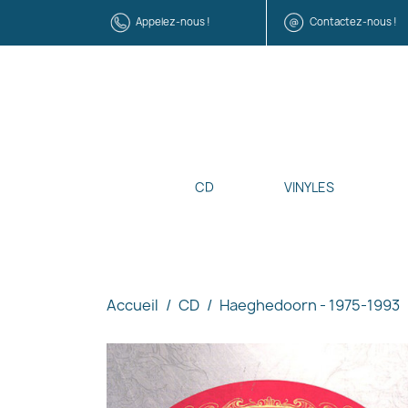
Appelez-nous !
Contactez-nous !
CD
VINYLES
Accueil
CD
Haeghedoorn - 1975-1993