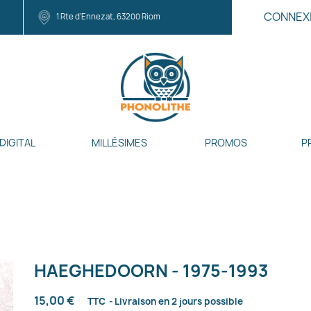
CONNEX
1 Rte d'Ennezat, 63200 Riom
DIGITAL
MILLÉSIMES
PROMOS
P
HAEGHEDOORN - 1975-1993
15,00 €
TTC
Livraison en 2 jours possible