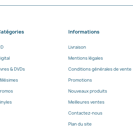
atégories
Informations
CD
Livraison
igital
Mentions légales
ivres & DVDs
Conditions générales de vente
illésimes
Promotions
romos
Nouveaux produits
inyles
Meilleures ventes
Contactez-nous
Plan du site