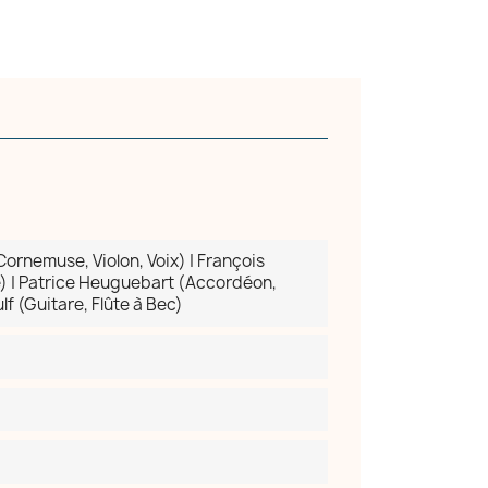
ornemuse, Violon, Voix) | François
) | Patrice Heuguebart (Accordéon,
lf (Guitare, Flûte à Bec)
×