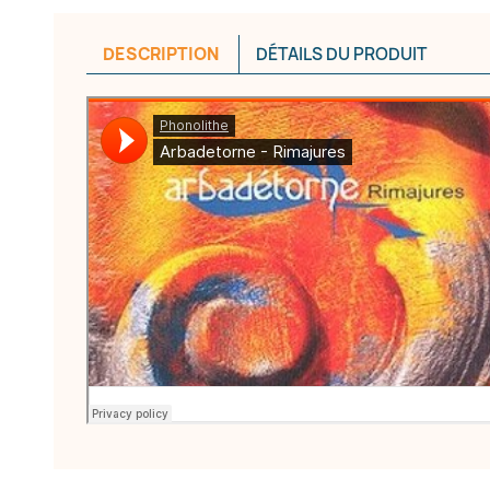
DESCRIPTION
DÉTAILS DU PRODUIT
réer une liste d'envies