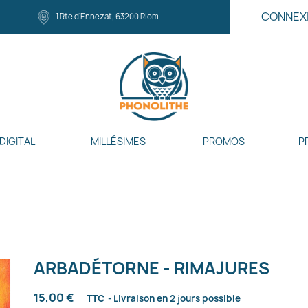
CONNEX
1 Rte d'Ennezat, 63200 Riom
DIGITAL
MILLÉSIMES
PROMOS
P
ARBADÉTORNE - RIMAJURES
15,00 €
TTC
Livraison en 2 jours possible