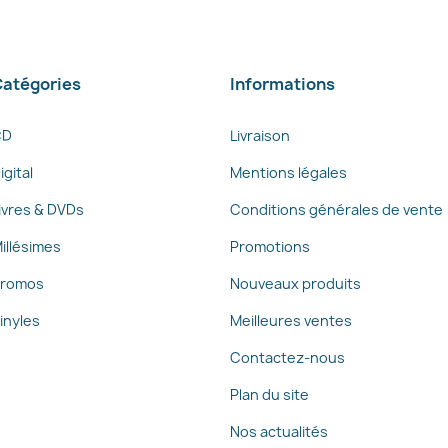
atégories
Informations
CD
Livraison
igital
Mentions légales
ivres & DVDs
Conditions générales de vente
illésimes
Promotions
romos
Nouveaux produits
inyles
Meilleures ventes
Contactez-nous
Plan du site
Nos actualités