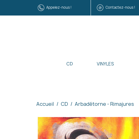
Appelez-nous !
Contactez-nous !
CD
VINYLES
Accueil
CD
Arbadétorne - Rimajures