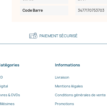
Code Barre
3477170753703
PAIEMENT SÉCURISÉ
atégories
Informations
CD
Livraison
igital
Mentions légales
ivres & DVDs
Conditions générales de vente
illésimes
Promotions