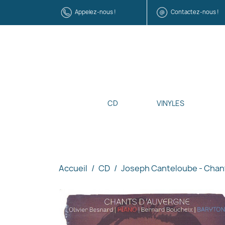
Appelez-nous !
Contactez-nous !
CD
VINYLES
Accueil
CD
Joseph Canteloube - Chan