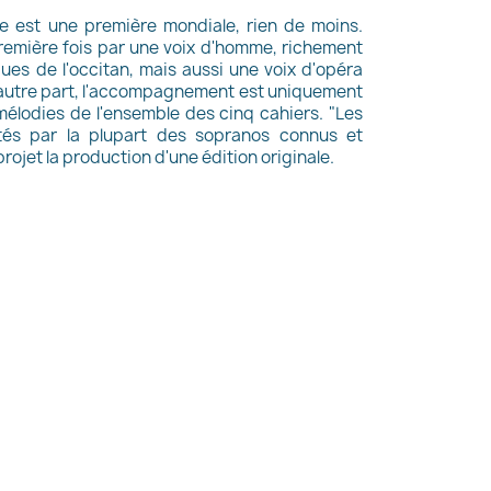
ce est une première mondiale, rien de moins.
première fois par une voix d'homme, richement
ues de l'occitan, mais aussi une voix d'opéra
D'autre part, l'accompagnement est uniquement
 mélodies de l'ensemble des cinq cahiers. "Les
tés par la plupart des sopranos connus et
rojet la production d'une édition originale.