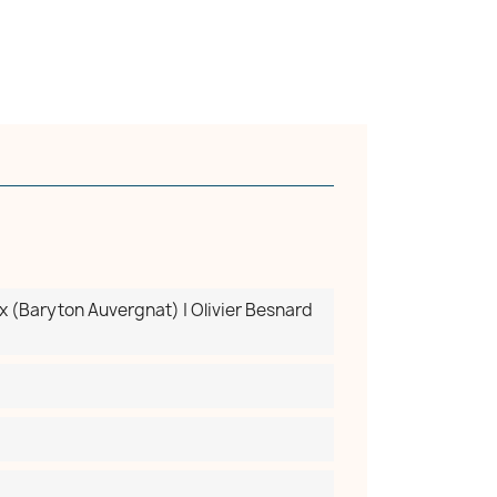
×
 (Baryton Auvergnat) | Olivier Besnard