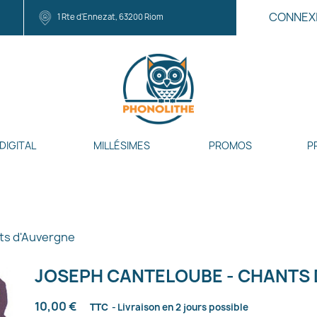
CONNEX
1 Rte d'Ennezat, 63200 Riom
DIGITAL
MILLÉSIMES
PROMOS
P
ts d'Auvergne
JOSEPH CANTELOUBE - CHANTS
10,00 €
TTC
Livraison en 2 jours possible