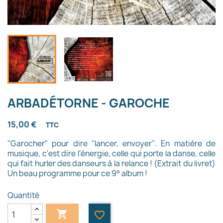
ARBADÉTORNE - GAROCHE
15,00 €
TTC
''Garocher" pour dire ''lancer, envoyer''. En matière de
musique, c'est dire l'énergie, celle qui porte la danse, celle
qui fait hurler des danseurs à la relance ! (Extrait du livret)
Un beau programme pour ce 9° album !
Quantité

favorite_border