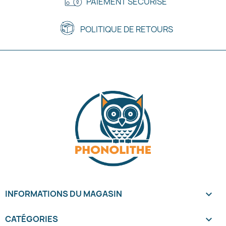
PAIEMENT SÉCURISÉ
POLITIQUE DE RETOURS
INFORMATIONS DU MAGASIN
keyboard_arrow_down
CATÉGORIES
