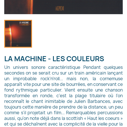
LA MACHINE - LES COULEURS
Un univers sonore caractéristique Pendant quelques
secondes on se serait cru sur un train américain lançant
un improbable rock'n'roll... mais non, la cornemuse
apparaît vite pour une site de bourrées, en conservant ce
fond rythmique particulier. Vient ensuite une chanson
transformée en ronde, c'est la plage titulaire où l'on
reconnaît le chant inimitable de Julien Barbances, avec
toujours cette manière de prendre de la distance, un peu
comme s'il projetait un film... Remarquables percussions
aussi, qu'on note déjà dans la scottish « Haut les coeurs »
et qui se déchaînent avec la complicité de la vielle pour la