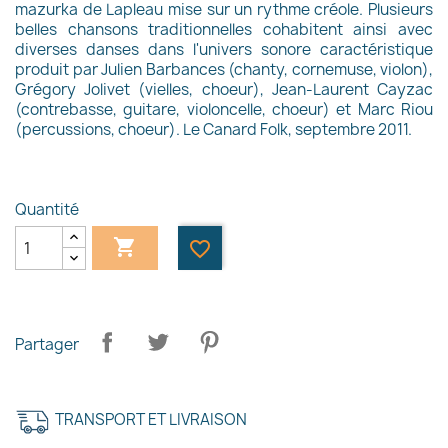
mazurka de Lapleau mise sur un rythme créole. Plusieurs
belles chansons traditionnelles cohabitent ainsi avec
diverses danses dans l'univers sonore caractéristique
produit par Julien Barbances (chanty, cornemuse, violon),
Grégory Jolivet (vielles, choeur), Jean-Laurent Cayzac
(contrebasse, guitare, violoncelle, choeur) et Marc Riou
(percussions, choeur). Le Canard Folk, septembre 2011.
Quantité

favorite_border
Partager
TRANSPORT ET LIVRAISON