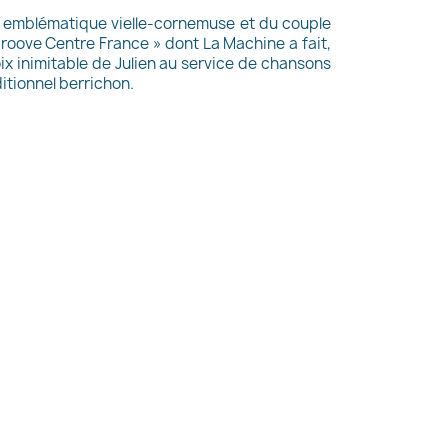
le emblématique vielle-cornemuse et du couple
oove Centre France » dont La Machine a fait,
voix inimitable de Julien au service de chansons
itionnel berrichon.