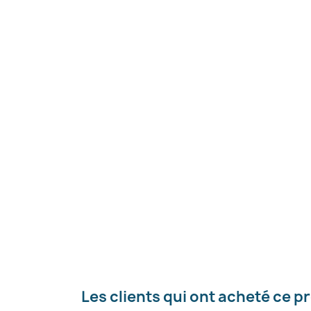
C
Nom d
Les clients qui ont acheté ce p