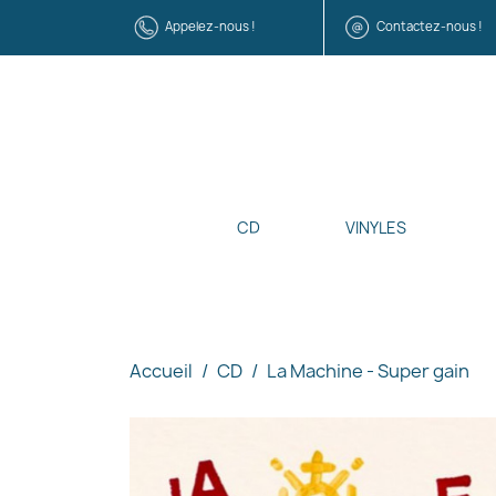
Appelez-nous !
Contactez-nous !
CD
VINYLES
Accueil
CD
La Machine - Super gain