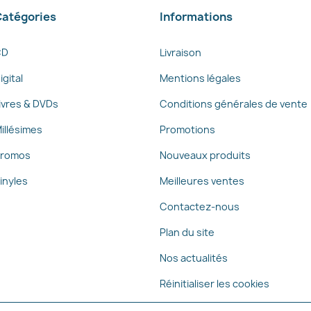
atégories
Informations
CD
Livraison
igital
Mentions légales
ivres & DVDs
Conditions générales de vente
illésimes
Promotions
romos
Nouveaux produits
inyles
Meilleures ventes
Contactez-nous
Plan du site
Nos actualités
Réinitialiser les cookies