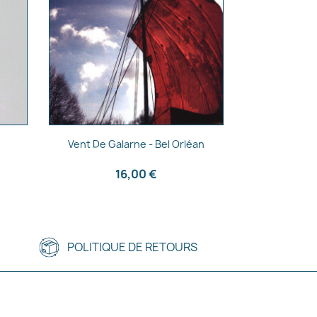
Aperçu rapide

Vent De Galarne - Bel Orléan
16,00 €
POLITIQUE DE RETOURS