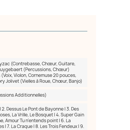
yzac (Contrebasse, Chœur, Guitare,
 Huygebaert (Percussions, Chœur)
 (Voix, Violon, Cornemuse 20 pouces,
ry Jolivet (Vielles à Roue, Chœur, Banjo)
ssions Additionnelles)
| 2. Dessus Le Pont de Bayonne | 3. Des
oses, La Vrille, Le Bosquet | 4. Super Gain
e, Amour Tu n'entends point | 6. La
 | 7. La Craque | 8. Les Trois Fendeux | 9.