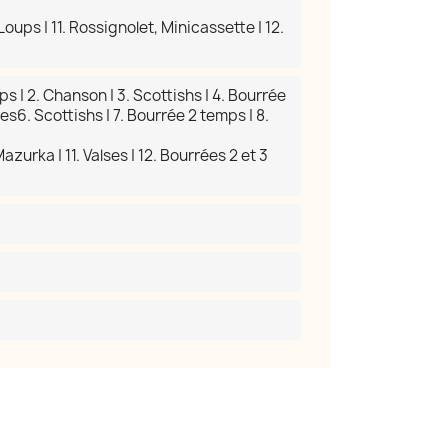
oups | 11. Rossignolet, Minicassette | 12.
ps | 2. Chanson | 3. Scottishs | 4. Bourrée
es6. Scottishs | 7. Bourrée 2 temps | 8.
×
azurka | 11. Valses | 12. Bourrées 2 et 3