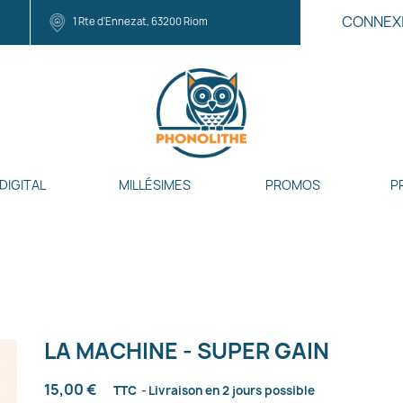
CONNEX
1 Rte d'Ennezat, 63200 Riom
DIGITAL
MILLÉSIMES
PROMOS
P
LA MACHINE - SUPER GAIN
15,00 €
TTC
Livraison en 2 jours possible