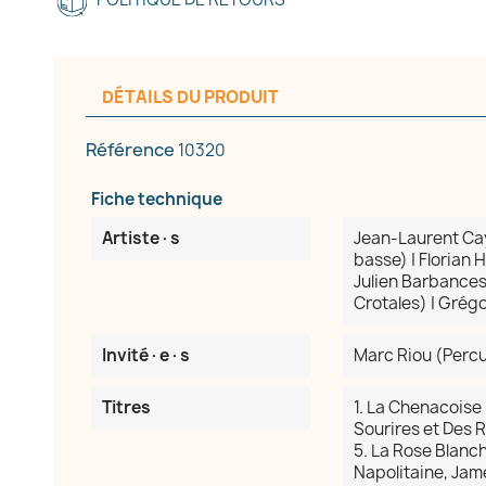
DÉTAILS DU PRODUIT
Référence
10320
Fiche technique
Artiste·s
Jean-Laurent Ca
basse) | Florian
Julien Barbances
Crotales) | Grégo
Invité·e·s
Marc Riou (Percu
Titres
1. La Chenacoise 
Sourires et Des R
5. La Rose Blanch
Napolitaine, James