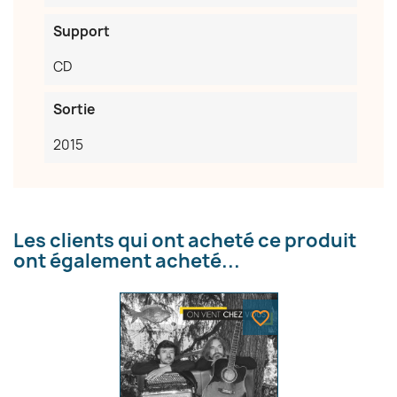
Support
CD
Sortie
2015
Les clients qui ont acheté ce produit
ont également acheté...
favorite_border