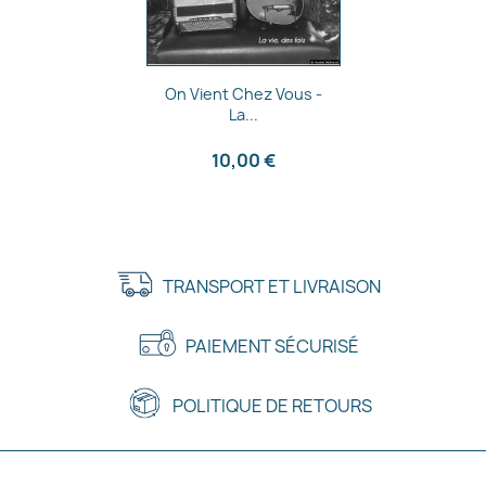
Aperçu rapide

On Vient Chez Vous -
La...
10,00 €
TRANSPORT ET LIVRAISON
PAIEMENT SÉCURISÉ
POLITIQUE DE RETOURS