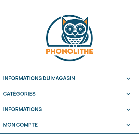
INFORMATIONS DU MAGASIN
keyboard_arrow_down
CATÉGORIES

INFORMATIONS

MON COMPTE
