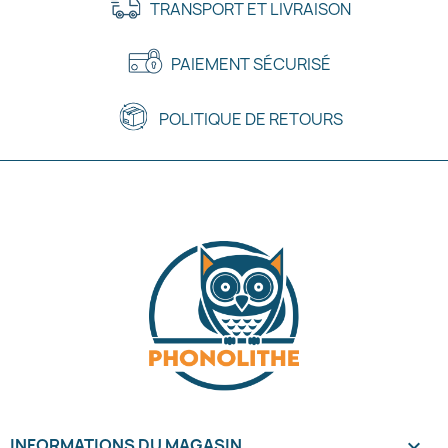
TRANSPORT ET LIVRAISON
PAIEMENT SÉCURISÉ
POLITIQUE DE RETOURS
INFORMATIONS DU MAGASIN
keyboard_arrow_down