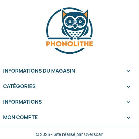
INFORMATIONS DU MAGASIN
keyboard_arrow_down
CATÉGORIES

INFORMATIONS

MON COMPTE

© 2026 - Site réalisé par Overscan