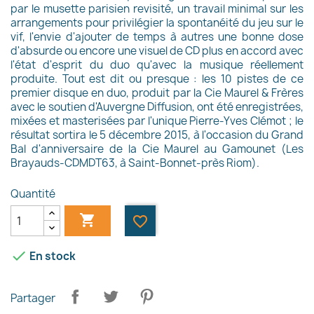
par le musette parisien revisité, un travail minimal sur les
arrangements pour privilégier la spontanéité du jeu sur le
vif, l'envie d'ajouter de temps à autres une bonne dose
d'absurde ou encore une visuel de CD plus en accord avec
l'état d'esprit du duo qu'avec la musique réellement
produite. Tout est dit ou presque : les 10 pistes de ce
premier disque en duo, produit par la Cie Maurel & Frères
avec le soutien d'Auvergne Diffusion, ont été enregistrées,
mixées et masterisées par l'unique Pierre-Yves Clémot ; le
résultat sortira le 5 décembre 2015, à l'occasion du Grand
Bal d'anniversaire de la Cie Maurel au Gamounet (Les
Brayauds-CDMDT63, à Saint-Bonnet-près Riom).
Quantité

favorite_border

En stock
Partager