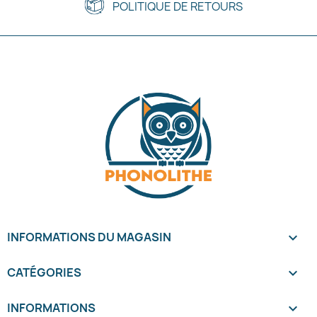
POLITIQUE DE RETOURS
INFORMATIONS DU MAGASIN
keyboard_arrow_down
CATÉGORIES

INFORMATIONS
