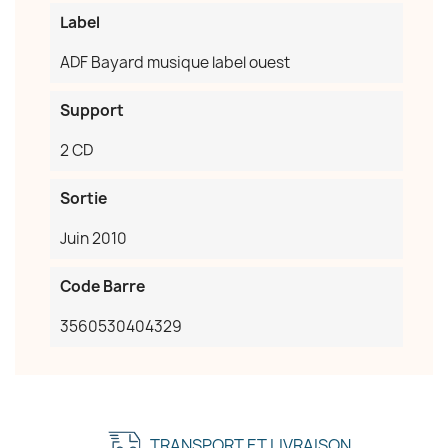
Label
ADF Bayard musique label ouest
Support
2 CD
Sortie
Juin 2010
Code Barre
3560530404329
TRANSPORT ET LIVRAISON