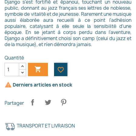
Django s'est fortifié et épanoui, touchant un nouveau
public, donnant au jazz français ses lettres de noblesse,
symbole de vitalité et de jeunesse. Rarement une musique
aussi élaborée aura recueilli à ce point l'adhésion
populaire, catalysant à elle seule la sensibilité d'une
époque. En se jetant à corps perdu dans l'aventure,
Django a définitivement choisi son camp (celui du jazz et
de la musique), et n'en démordra jamais.
Quantité

favorite_border

Derniers articles en stock
Partager
TRANSPORT ET LIVRAISON