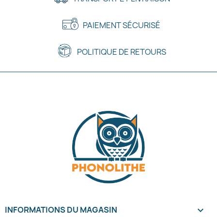
PAIEMENT SÉCURISÉ
POLITIQUE DE RETOURS
INFORMATIONS DU MAGASIN
keyboard_arrow_down