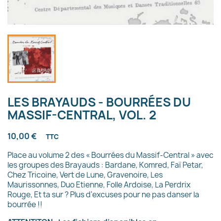
LES BRAYAUDS - BOURRÉES DU
MASSIF-CENTRAL, VOL. 2
10,00 €
TTC
Place au volume 2 des « Bourrées du Massif-Central » avec
les groupes des Brayauds : Bardane, Komred, Faï Petar,
Chez Tricoine, Vert de Lune, Gravenoire, Les
Maurissonnes, Duo Etienne, Folle Ardoise, La Perdrix
Rouge, Et ta sur ? Plus d'excuses pour ne pas danser la
bourrée !!