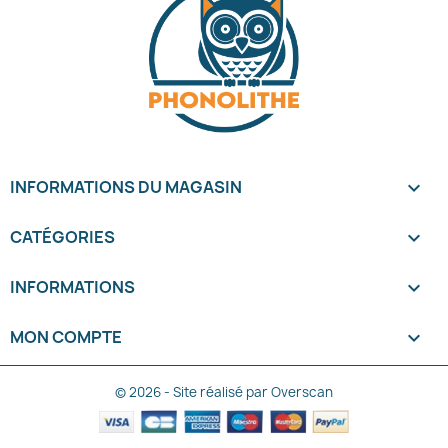
INFORMATIONS DU MAGASIN
keyboard_arrow_down
CATÉGORIES

INFORMATIONS

MON COMPTE

© 2026 - Site réalisé par Overscan