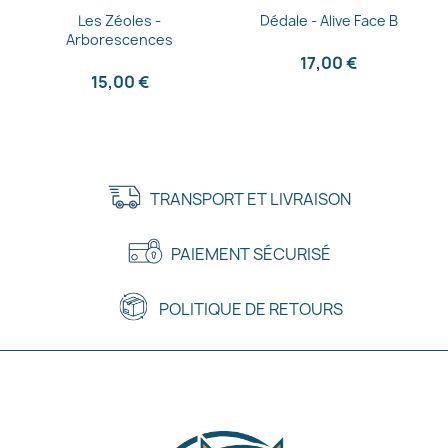
Aperçu rapide
Aperçu rapide


Les Zéoles -
Dédale - Alive Face B
Arborescences
17,00 €
15,00 €
TRANSPORT ET LIVRAISON
PAIEMENT SÉCURISÉ
POLITIQUE DE RETOURS