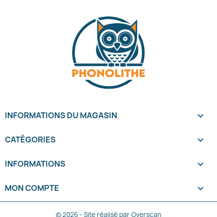
INFORMATIONS DU MAGASIN
keyboard_arrow_down
CATÉGORIES

INFORMATIONS

MON COMPTE

© 2026 - Site réalisé par Overscan