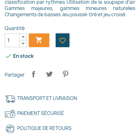
classification par rythmes Utilisation de la soupape d'air
Gammes majeures, gammes mineures naturelles
Changements de basses Jeu poussé-tiré et jeu croisé.
Quantité

favorite_border

En stock
Partager
TRANSPORT ET LIVRAISON
PAIEMENT SÉCURISÉ
POLITIQUE DE RETOURS