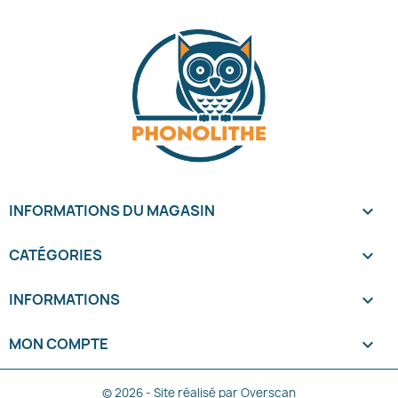
INFORMATIONS DU MAGASIN
keyboard_arrow_down
CATÉGORIES

INFORMATIONS

MON COMPTE

© 2026 - Site réalisé par Overscan