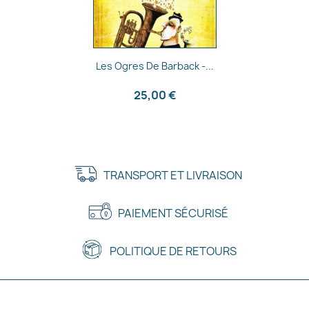
Aperçu rapide

Les Ogres De Barback -...
25,00 €
TRANSPORT ET LIVRAISON
PAIEMENT SÉCURISÉ
POLITIQUE DE RETOURS